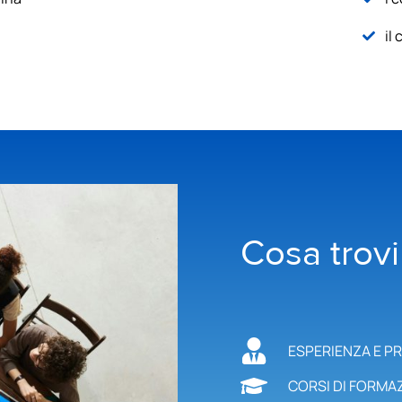
il
Cosa trovi
ESPERIENZA E PRO
CORSI DI FORMAZIO