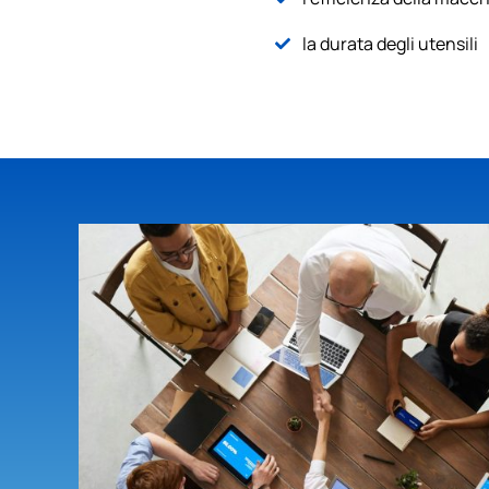
la durata degli utensili