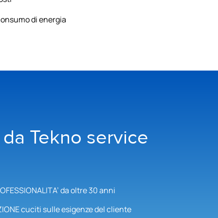
 consumo di energia
 da Tekno service
FESSIONALITA’ da oltre 30 anni
NE cuciti sulle esigenze del cliente