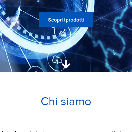
Scopri i prodotti
Chi siamo