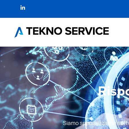
Risp
Siamo specializzati in softw