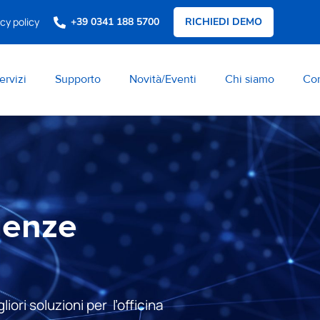
cy policy
+39 0341 188 5700
RICHIEDI DEMO
ervizi
Supporto
Novità/Eventi
Chi siamo
Con
genze
iori soluzioni per l’officina