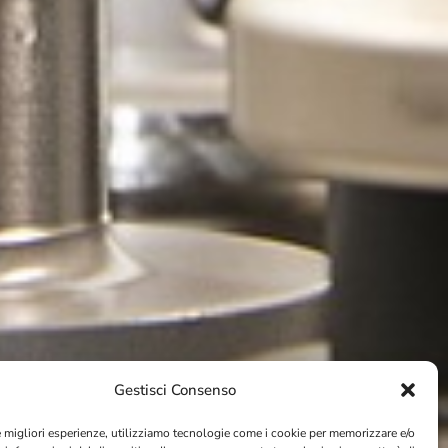
Gestisci Consenso
le migliori esperienze, utilizziamo tecnologie come i cookie per memorizzare e/o