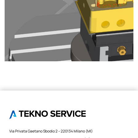
Profit Milling
FRESATURA
Via Privata Gaetano Sbodio 2 – 220134 Milano (MI)