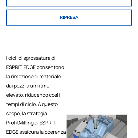
RIPRESA
I cicli di sgrossatura di
ESPRIT EDGE consentono
la rimozione di materiale
dai pezzi a un ritmo
elevato, riducendo così i
tempi di ciclo. A questo
scopo, la strategia
ProfitMilling di ESPRIT
EDGE assicura la coerenza