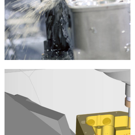
Fresatura
FRESATURA