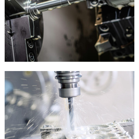
Fresatura 5 assi
FRESATURA