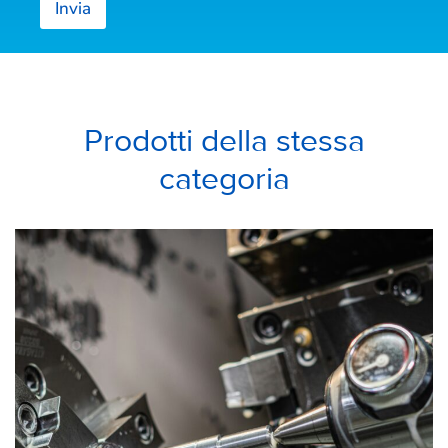
Invia
Prodotti della stessa
categoria