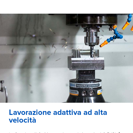
Lavorazione adattiva ad alta
velocità